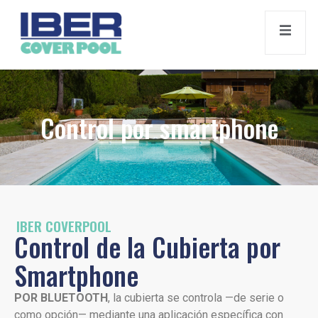
Control por smartphone
IBER COVERPOOL
Control de la Cubierta por
Smartphone
POR BLUETOOTH
, la cubierta se controla —de serie o
como opción— mediante una aplicación específica con