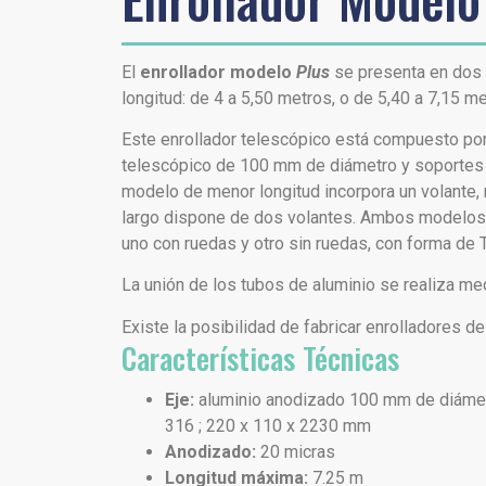
El
enrollador modelo
Plus
se presenta en dos
longitud: de 4 a 5,50 metros, o de 5,40 a 7,15 me
Este enrollador telescópico está compuesto por
telescópico de 100 mm de diámetro y soportes d
modelo de menor longitud incorpora un volante,
largo dispone de dos volantes. Ambos modelos
uno con ruedas y otro sin ruedas, con forma de T
La unión de los tubos de aluminio se realiza me
Existe la posibilidad de fabricar enrolladores 
Características Técnicas
Eje:
aluminio anodizado 100 mm de diámet
316 ; 220 x 110 x 2230 mm
Anodizado:
20 micras
Longitud máxima:
7.25 m