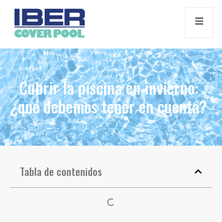
Cubrir la piscina en invierno:
¿qué debemos tener en cuenta?
Tabla de contenidos