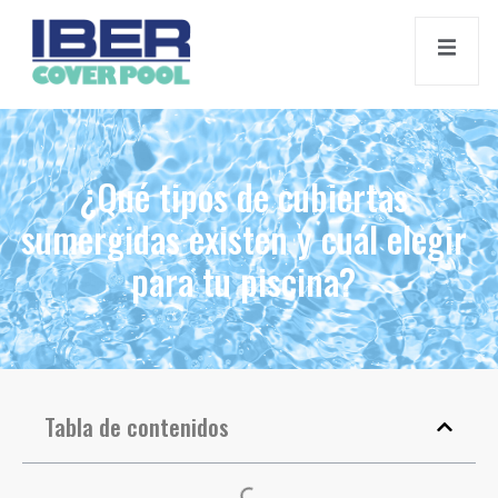
¿Qué tipos de cubiertas
sumergidas existen y cuál elegir
para tu piscina?
Tabla de contenidos