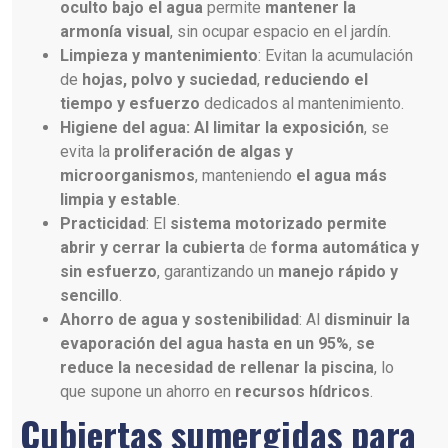
oculto bajo el agua
permite
mantener la
armonía visual
, sin ocupar espacio en el jardín.
Limpieza y mantenimiento
: Evitan la acumulación
de
hojas, polvo y suciedad
,
reduciendo el
tiempo y esfuerzo
dedicados al mantenimiento.
Higiene del agua: Al limitar la exposición
, se
evita la
proliferación de algas y
microorganismos
, manteniendo
el agua más
limpia y estable
.
Practicidad
: El
sistema motorizado permite
abrir y cerrar la cubierta
de
forma automática y
sin esfuerzo
, garantizando un
manejo rápido y
sencillo
.
Ahorro de agua y sostenibilidad
: Al
disminuir la
evaporación del agua hasta en un 95%
,
se
reduce la necesidad de rellenar la piscina
, lo
que supone un ahorro en
recursos hídricos
.
Cubiertas sumergidas para